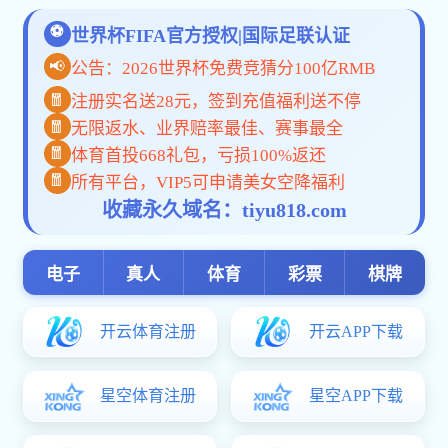
石油钻具
钻杆
加重钻杆
钻铤
特殊钻具
其他
耐磨带焊丝