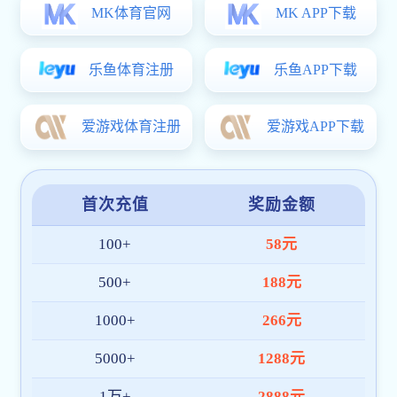
集团概览
油田装备
投资者关系概览
大事记
油田服务
公司一览表
QHSE
海洋工程
公告与通函
科技创新
财务报告
世界杯官方入口
世界杯官方入口
（中国）官方网站
（中国）官方网
文化
站管治
投资者日历
投资者关系联络
新闻媒体
人力资源
联系我们
集团新闻
人才战略
联系方式
媒体报道
人才价值观
行业资讯
成长在海隆
招贤纳士