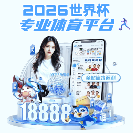
世界杯官方入口（中国）官方网站
世界杯官方入口（中国）官方
网站:ABOUT HILONG
关于海隆
集团概览
大事记
QHSE
集团概览
世界杯官方入口（中国）官方网站工业集团（海隆控股有限公司