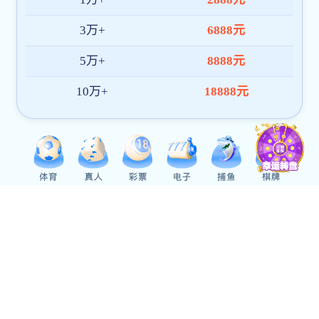
油田装备
在油田装备领域，我们持续深耕石油钻具、石油管涂层及耐磨带
等核心产品与服务。紧跟全球前沿技术，海隆高端装备产品与服
务不断创新迭代，目前海隆的高抗硫、高强度、高抗扭钻具系
列，以及高性能防磨减摩钻杆耐磨带博腾系列和石油管内涂层TC
系列具有全球领先品质，为全球深地、深海、非常规油气资源的
开发提供安全、高效的钻柱解决方案。