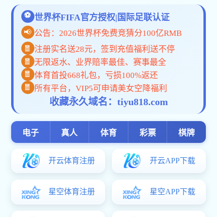
（01623.HK）在开曼群岛注册成立并拥有注册办事处且在港交所
上市）是一家为石油天然气开发提供高端油田设备及综合油田技
术服务的大型上市实体世界杯官方入口（中国）官方网站集团，
集科研、生产和服务于一体，在全球建立了数十个生产基地及业
务分支机构，集团总部位于上海。
海隆集团致力于打造世界领先的油田装备和服务供应商,始终坚持
科技创新和国际化的核心发展战略，一直以高品质、高新技术及
差异化的产品与一体化服务,为全球客户创造最大价值!
世界
世界
杯官
杯官
方入
方入
口
口
（中
（中
国）
国）
官方
官方
网
网