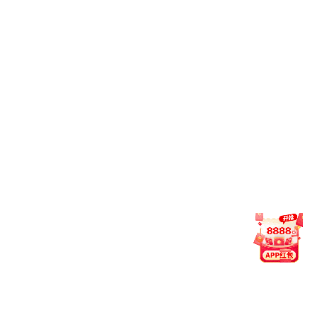
分支机构
世界杯官方入口（中国）官方网站:石油钻具
美国海隆
中东海隆
加拿大海隆
无锡钻具
上海世界杯官方入口（中国）官方网站钻具有限公司
世界杯官方入口（中国）官方网站:BoTn耐磨带焊丝
上海博腾焊接材料有限公司
世界杯官方入口（中国）官方网站:贸易公司
加拿大贸易
中东贸易
美国贸易
世界杯官方入口（中国）官方网站:其他