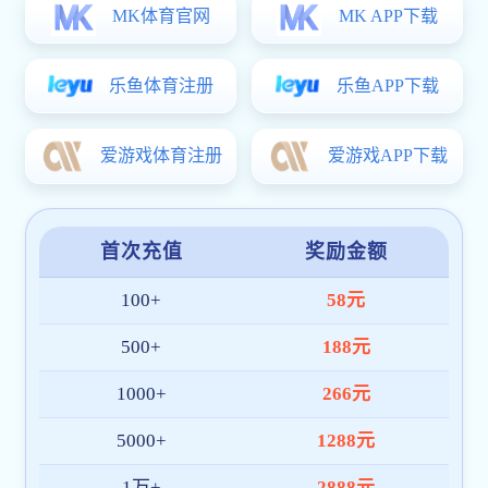
HILONG
INDUSTRY
海隆产业
沿着石油天然气开发的钻、采、输的横向扩展和产业链的纵向延
伸，海隆形成了油田装备、油田服务、海洋工程三个核心业务板
块，实现了油田装备产品与综合技术服务的一体化发展，已在全
球20多个国家建立40多个生产基地及业务机构。