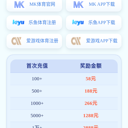
产品详情
联系我们
关于海隆
产品与服务
投资者关系
集团概览
油田装备
投资者关系概览
大事记
油田服务
公司一览表
QHSE
海洋工程
公告与通函
科技创新
财务报告
世界杯官方入口
世界杯官方入口
（中国）官方网站
（中国）官方网
文化
站管治
投资者日历
投资者关系联络
新闻媒体
人力资源
联系我们
集团新闻
人才战略
联系方式