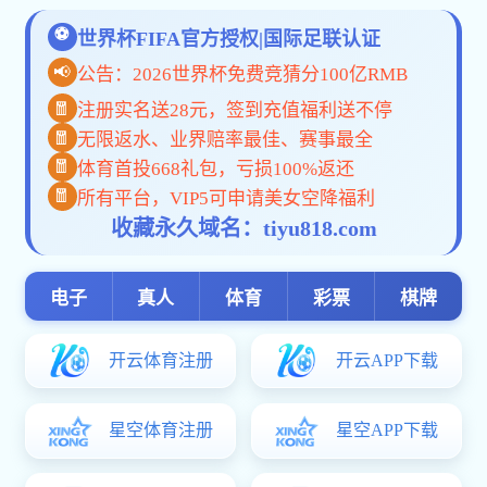
石油钻具
钻杆
加重钻杆
钻铤
特殊钻具
其他
耐磨带焊丝