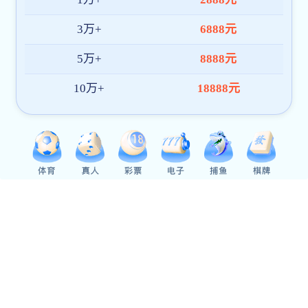
培训深造
集团每年例行举办中高级管理人员培训、专业技术人员集
中培训、各公司内训以及其他丰富多样的培训，使员工的
业务技能不断提升。 集团也会根据员工个人发展需要，为