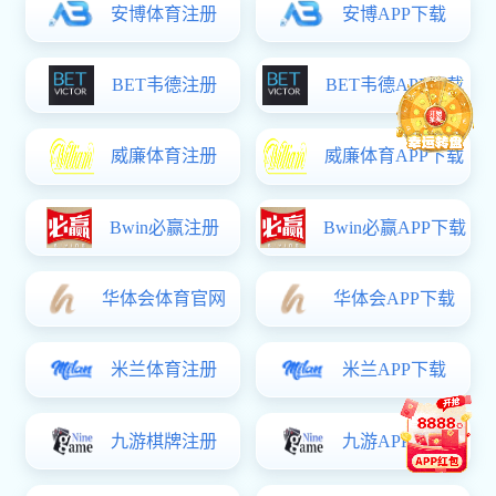
1月
2025年1月
海隆海工再次中标意大利埃尼集团4亿元世界杯官方
入口（中国）官方网站 在手订单超40亿元
11月
10月
2月
5月
2月
2月
3月
4月
1月
5月
3月
6月
1月
1月
1月
1月
7月
1月
1月
2月
9月
1月
3月