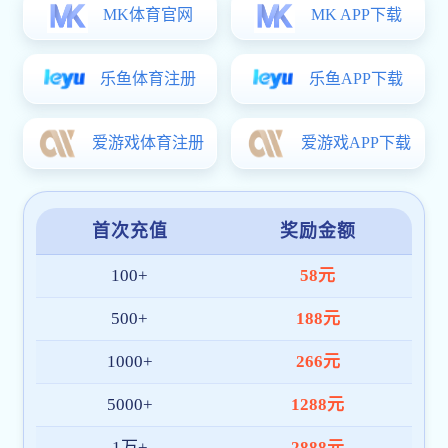
关于海隆
产品与服务
投资者关系
2024年2月
2023年5月
2022年2月
2021年2月
2020年3月
2019年4月
2018年1月
2017年5月
2016年3月
2015年6月
2014年1月
2013年1月
2012年1月
2011年1月
2010年7月
2009年1月
2008年1月
2007年2月
2006年9月
2005年1月
2004年11月
2003年10月
2002年3月
集团概览
油田装备
投资者关系概览
海隆高钢级抗硫钻杆开发与应用世界杯官方入口（中
海隆集团世界杯官方入口（中国）官方网站技术中心
海隆上海钻具公司“HL120S高钢级抗硫钻杆”、海隆信
海隆集团荣获上海市“宝山区建设全市科创中心主阵地
海隆集团再添2家国家“高新技术世界杯官方入口（中
海隆科技人员入选上海市优秀技术带头人计划
海隆与阿曼石油开发公司签订长期钻井服务合同
海隆海工获CUEL LIMITED海上运输和安装重大合同
海隆综合技术服务井Rajani-5顺利开钻
海隆海洋工程公司成功赢得来自TIMAS的合同。
上：Ｂ】笥米昃哂邢薰境闪
南通海隆钢管成功开发 Φ73钻杆管料
世界杯官方入口（中国）官方网站服务哥伦比亚分公
海隆油服HL-7（2000HP钻机）在厄瓜多尔顺利开钻
世界杯官方入口（中国）官方网站技术服务尼日利亚
盘锦辽河油田派普图博可特涂层有限公司成立
山西汤荣海隆钻具有限公司
阿联酋世界杯官方入口（中国）官方网站管有限公司
天津图博可特石油管道涂层有限公司成立
防腐涂料研究中心建立
西安长庆图博可特石油管道涂层有限公司成立
江苏图博可特曙光涂层有限公司成立
上海图博可特石油管道涂层有限公司成立
大事记
油田服务
公司一览表
QHSE
国）官方网站荣获上海市优秀发明选拔赛金奖
通过 国家世界杯官方入口（中国）官方网站技术中心
息公司“HL-EXXJ-01 轮式防爆巡检机器人”两个世界
科创示范世界杯官方入口（中国）官方网站”称号
国）官方网站”
标志海隆技术服务在中东地区取得了突破性进展
Rajani-5井是海隆油服在海外承接的第一口综合技术
这是海隆赢得的首个海上起重作业合同，同时也是首
产品性能完全达到国内同类钻杆管料的水平。
司成立
标志着海隆实现了真正意义上的国际化钻井公司。
有限公司成立
汤荣图博可特（山西）石油管道涂层有限公司成立
成立建立第一家海外工厂。
海隆科技创新发展之路的第一座里程碑，海隆从此坚
海隆集团第一家实体公司。
海洋工程
公告与通函
科技创新
海隆海工签订7620万美元的安装及拆除服务合同 进
认定
杯官方入口（中国）官方网站成功列入2022年度第一
海隆海工创造孟加拉世界杯官方入口（中国）官方网
服务井，标志着海隆朝着成为一体化油田服务供应商
个来自海外市场的海洋工程服务合同。
定地走上了靠科技创新求生存求发展之路。
财务报告
世界杯官方入口
世界杯官方入口
一步开拓东南亚市场
批上海市高新技术成果转化世界杯官方入口（中国）
站海底管线后挖沟沟深11.82米世界纪录
的目标又迈进了一步。
（中国）官方网站
（中国）官方网
官方网站名单
文化
站管治
投资者日历
投资者关系联络
新闻媒体
人力资源
联系我们
集团新闻
人才战略
联系方式
媒体报道
人才价值观
2023年5月
2017年5月
2007年2月
2005年1月
行业资讯
成长在海隆