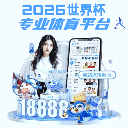
世界杯官方入口（中国）官方网站
世界杯官方入口（中国）官方
网站:PRODUCTS &
SERVICES
产品与服务
油田装备
油田服务