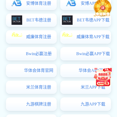
工程技术
为海洋油气及能源开发提供可行性研究、FEED、
详细设计、世界杯官方入口（中国）官方网站管理的全生
命周期设计咨询服务。
产品详情
联系我们
关于海隆
产品与服务
投资者关系
集团概览
油田装备
投资者关系概览
大事记
油田服务
公司一览表
QHSE
海洋工程
公告与通函