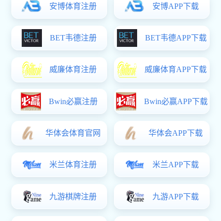
海隆集团与ADNOC Drilling签订总价值
4400万美金钻柱合同
了解详情
2026.06.29